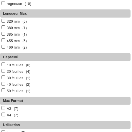
rogneuse (10)
Longueur Max
320 mm (5)
380 mm (1)
385 mm (1)
455 mm (5)
460 mm (2)
Capacité
10 feuilles (6)
20 feuilles (4)
30 feuilles (1)
40 feuilles (2)
50 feuilles (1)
Max Format
A3 (7)
A4 (7)
Utilisation