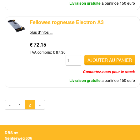
Livraison gratuite
a partir de 150 euro
Fellowes rogneuse Electron A3
plus d'infos ...
€ 72,15
TVA compris: € 87,30
AJOUTER AU PANIER
Contactez-nous pour le stock
Livraison gratuite
a partir de 150 euro
«
1
2
»
DBS nv
Gentseweg 636