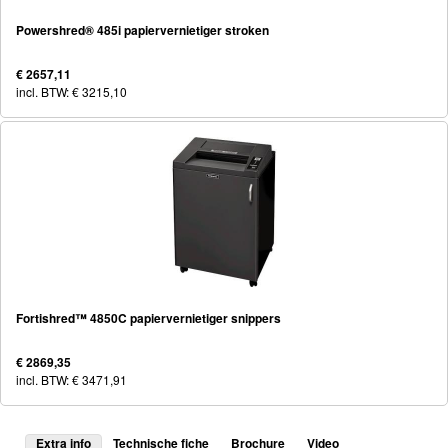
Powershred® 485i papiervernietiger stroken
€ 2657,11
incl. BTW: € 3215,10
Fortishred™ 4850C papiervernietiger snippers
€ 2869,35
incl. BTW: € 3471,91
Extra info
Technische fiche
Brochure
Video