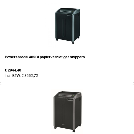
Powershred® 485Ci papiervernietiger snippers
€ 2944,40
incl. BTW: € 3562,72