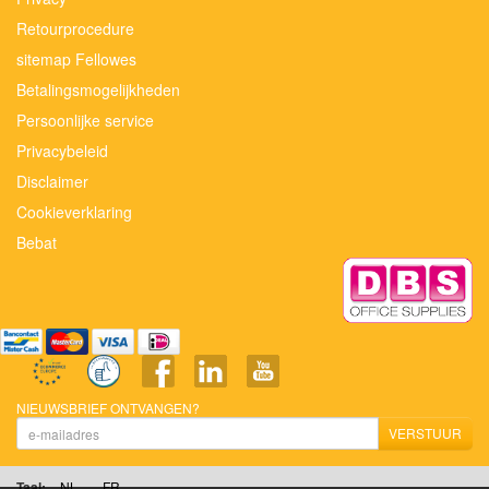
Retourprocedure
sitemap Fellowes
Betalingsmogelijkheden
Persoonlijke service
Privacybeleid
Disclaimer
Cookieverklaring
Bebat
NIEUWSBRIEF ONTVANGEN?
VERSTUUR
Taal:
NL
FR