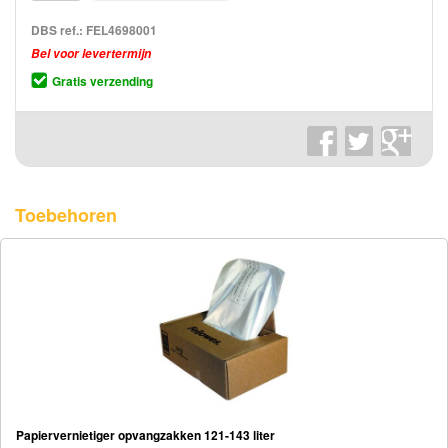
DBS ref.:
FEL4698001
Bel voor levertermijn
Gratis verzending
Toebehoren
Papiervernietiger opvangzakken 121-143 liter