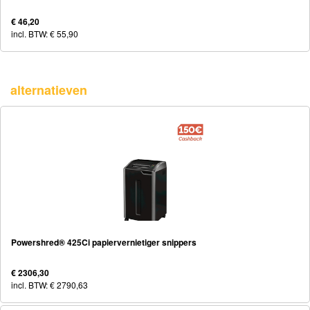
€ 46,20
incl. BTW: € 55,90
alternatieven
Powershred® 425Ci papiervernietiger snippers
€ 2306,30
incl. BTW: € 2790,63