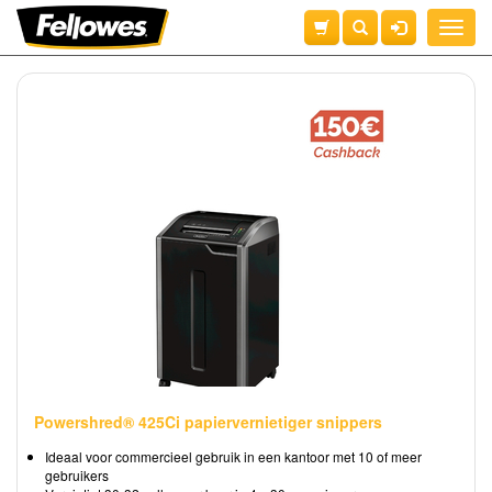
Toggle
naviga
Powershred® 425Ci papiervernietiger snippers
Ideaal voor commercieel gebruik in een kantoor met 10 of meer
gebruikers