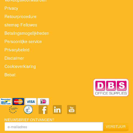
Privacy
Retourprocedure
sitemap Fellowes
Betalingsmogelijkheden
Persoonlijke service
Privacybeleid
Disclaimer
Cookieverklaring
Bebat
NIEUWSBRIEF ONTVANGEN?
VERSTUUR