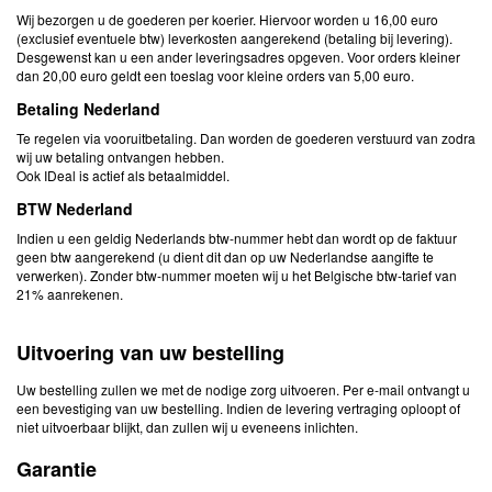
Wij bezorgen u de goederen per koerier. Hiervoor worden u 16,00 euro
(exclusief eventuele btw) leverkosten aangerekend (betaling bij levering).
Desgewenst kan u een ander leveringsadres opgeven. Voor orders kleiner
dan 20,00 euro geldt een toeslag voor kleine orders van 5,00 euro.
Betaling Nederland
Te regelen via vooruitbetaling. Dan worden de goederen verstuurd van zodra
wij uw betaling ontvangen hebben.
Ook IDeal is actief als betaalmiddel.
BTW Nederland
Indien u een geldig Nederlands btw-nummer hebt dan wordt op de faktuur
geen btw aangerekend (u dient dit dan op uw Nederlandse aangifte te
verwerken). Zonder btw-nummer moeten wij u het Belgische btw-tarief van
21% aanrekenen.
Uitvoering van uw bestelling
Uw bestelling zullen we met de nodige zorg uitvoeren. Per e-mail ontvangt u
een bevestiging van uw bestelling. Indien de levering vertraging oploopt of
niet uitvoerbaar blijkt, dan zullen wij u eveneens inlichten.
Garantie