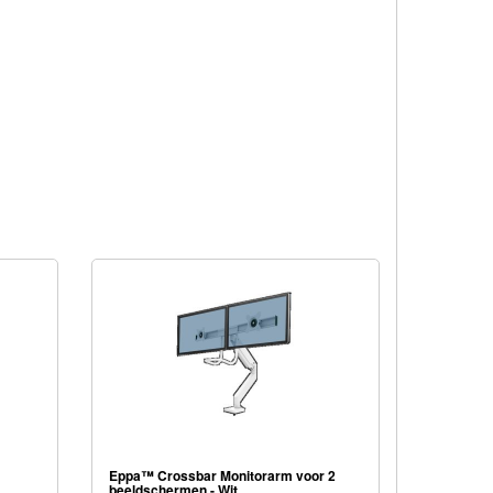
Eppa™ Crossbar Monitorarm voor 2
beeldschermen - Wit